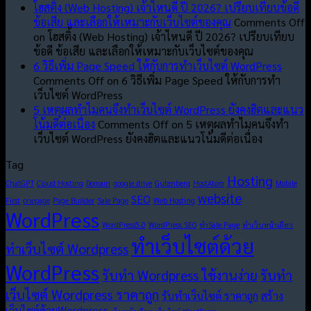
โฮสติ้ง (Web Hosting) เจ้าไหนดี ปี 2026? เปรียบเทียบข้อดี
ข้อเสีย และเลือกให้เหมาะกับเว็บไซต์ของคุณ
Comments Off
on โฮสติ้ง (Web Hosting) เจ้าไหนดี ปี 2026? เปรียบเทียบ
ข้อดี ข้อเสีย และเลือกให้เหมาะกับเว็บไซต์ของคุณ
6 วิธีเพิ่ม Page Speed ให้กับการทำเว็บไซต์ WordPress
Comments Off
on 6 วิธีเพิ่ม Page Speed ให้กับการทำ
เว็บไซต์ WordPress
5 เหตุผลทำไมคนจึงทำเว็บไซต์ WordPress ยังคงฮิตและแนว
โน้มดีต่อเนื่อง
Comments Off
on 5 เหตุผลทำไมคนจึงทำ
เว็บไซต์ WordPress ยังคงฮิตและแนวโน้มดีต่อเนื่อง
Tag
Hosting
ChatGPT
Cloud Hosting
Domain
google drive
Gutenberg
HostAtom
Mobile
website
SEO
First
onepage
Page Builder
Sale Page
Web Hosting
WordPress
WordPress5.0
WordPress SEO
ทำSale Page
ทำเว็บหน้าเดียว
ทำเว็บไซต์ด้วย
ทำเว็บไซต์ Wordpress
WordPress
รับทำ Wordpress ใช้งานง่าย
รับทำ
เว็บไซต์ Wordpress ราคาถูก
รับทำเว็บไซต์ ราคาถูก
สร้าง
เว็บไซต์ด้วยWordpress