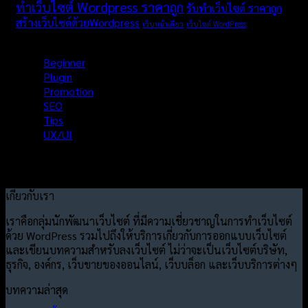
ทำเว็บไซต์ Wordpress ราคาถูก
รับทำเว็บไซต์ ราคาถูก
สร้างเว็บไซต์ด้วยWordpress
เว็บหน้าเดียว
เว็บไซต์ WordPress
Categories
Beginner
Plugin
Promotion
SEO
Tips
UX/UI
เกี่ยวกับเรา
เราคือกลุ่มนักพัฒนาเว็บไซต์ ที่มีความเชี่ยวชาญในการทำเว็บไซต์
ด้วย WordPress รวมไปถึงให้บริการเกี่ยวกับการออกแบบเว็บไซต์
และเขียนบทความสำหรับลงเว็บไซต์ ไม่ว่าจะเป็นเว็บไซต์บริษัท,
ธุรกิจ, องค์กร, เว็บขายของออนไลน์, เว็บบล็อก และเว็บบริการต่างๆ
บทความล่าสุด