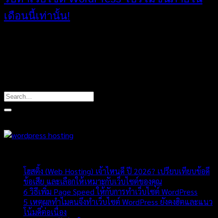
เดือนนี้เท่านั้น!
แพ็กเกจสุดคุ้ม!!! รับทำเว็บไซต์ WordPress เหมาะสำหรับท่านที่
ต้องการแนะนำองค์กร ธุรกิจ บริษัท หรือทำการตลาดบนโลก
ออนไลน์ ราคาเพียง 16,900 บาท (ปกติ 20,000 บาท) สิ่งที่คุณจะได้
แถมฟรี! [...]
แนะนำโฮสติ้งน่าใช้
โพสล่าสุด
โฮสติ้ง (Web Hosting) เจ้าไหนดี ปี 2026? เปรียบเทียบข้อดี
ข้อเสีย และเลือกให้เหมาะกับเว็บไซต์ของคุณ
6 วิธีเพิ่ม Page Speed ให้กับการทำเว็บไซต์ WordPress
5 เหตุผลทำไมคนจึงทำเว็บไซต์ WordPress ยังคงฮิตและแนว
โน้มดีต่อเนื่อง