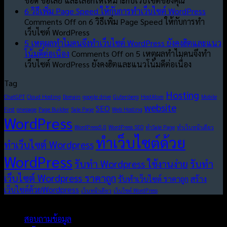
ข้อดี ข้อเสีย และเลือกให้เหมาะกับเว็บไซต์ของคุณ
6 วิธีเพิ่ม Page Speed ให้กับการทำเว็บไซต์ WordPress
Comments Off
on 6 วิธีเพิ่ม Page Speed ให้กับการทำ
เว็บไซต์ WordPress
5 เหตุผลทำไมคนจึงทำเว็บไซต์ WordPress ยังคงฮิตและแนว
โน้มดีต่อเนื่อง
Comments Off
on 5 เหตุผลทำไมคนจึงทำ
เว็บไซต์ WordPress ยังคงฮิตและแนวโน้มดีต่อเนื่อง
Tag
Hosting
ChatGPT
Cloud Hosting
Domain
google drive
Gutenberg
HostAtom
Mobile
website
SEO
First
onepage
Page Builder
Sale Page
Web Hosting
WordPress
WordPress5.0
WordPress SEO
ทำSale Page
ทำเว็บหน้าเดียว
ทำเว็บไซต์ด้วย
ทำเว็บไซต์ Wordpress
WordPress
รับทำ Wordpress ใช้งานง่าย
รับทำ
เว็บไซต์ Wordpress ราคาถูก
รับทำเว็บไซต์ ราคาถูก
สร้าง
เว็บไซต์ด้วยWordpress
เว็บหน้าเดียว
เว็บไซต์ WordPress
Copyright 2026 © Wewideweb. All rights reserved.
สอบถามข้อมูล