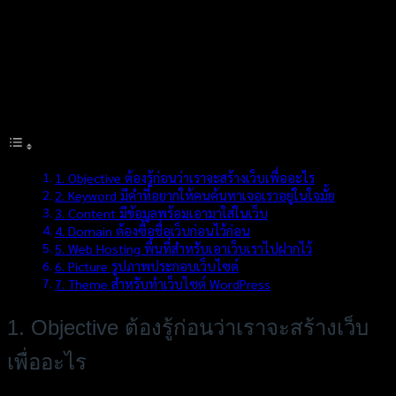
เมื่อพูดถึงการสร้างเว็บไซต์หลายๆ คนอาจจะถอยอย่างรวดเร็ว
เพราะคิดว่าการจะสร้างเว็บทีนึง มีความยุ่งยาก ต้องเตรียมพร้อม
หลายอย่าง และอาจจะมีค่าใช้จ่ายที่สูงอีก วันนี้เราเลยจะพามาดูกัน
ว่า ก่อนจะมีเว็บไซต์ 1 เว็บนั้นจะต้องมีอะไรก่อนบ้าง
สารบัญเนื้อหา
1. Objective ต้องรู้ก่อนว่าเราจะสร้างเว็บเพื่ออะไร
2. Keyword มีคำที่อยากให้คนค้นหาเจอเราอยู่ในใจมั้ย
3. Content มีข้อมูลพร้อมเอามาใส่ในเว็บ
4. Domain ต้องซื้อชื่อเว็บก่อนไว้ก่อน
5. Web Hosting พื้นที่สำหรับเอาเว็บเราไปฝากไว้
6. Picture รูปภาพประกอบเว็บไซต์
7. Theme สำหรับทำเว็บไซต์ WordPress
1. Objective ต้องรู้ก่อนว่าเราจะสร้างเว็บ
เพื่ออะไร