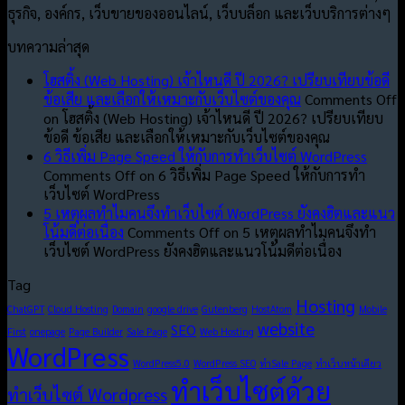
ธุรกิจ, องค์กร, เว็บขายของออนไลน์, เว็บบล็อก และเว็บบริการต่างๆ
บทความล่าสุด
โฮสติ้ง (Web Hosting) เจ้าไหนดี ปี 2026? เปรียบเทียบข้อดี
ข้อเสีย และเลือกให้เหมาะกับเว็บไซต์ของคุณ
Comments Off
on โฮสติ้ง (Web Hosting) เจ้าไหนดี ปี 2026? เปรียบเทียบ
ข้อดี ข้อเสีย และเลือกให้เหมาะกับเว็บไซต์ของคุณ
6 วิธีเพิ่ม Page Speed ให้กับการทำเว็บไซต์ WordPress
Comments Off
on 6 วิธีเพิ่ม Page Speed ให้กับการทำ
เว็บไซต์ WordPress
5 เหตุผลทำไมคนจึงทำเว็บไซต์ WordPress ยังคงฮิตและแนว
โน้มดีต่อเนื่อง
Comments Off
on 5 เหตุผลทำไมคนจึงทำ
เว็บไซต์ WordPress ยังคงฮิตและแนวโน้มดีต่อเนื่อง
Tag
Hosting
ChatGPT
Cloud Hosting
Domain
google drive
Gutenberg
HostAtom
Mobile
website
SEO
First
onepage
Page Builder
Sale Page
Web Hosting
WordPress
WordPress5.0
WordPress SEO
ทำSale Page
ทำเว็บหน้าเดียว
ทำเว็บไซต์ด้วย
ทำเว็บไซต์ Wordpress