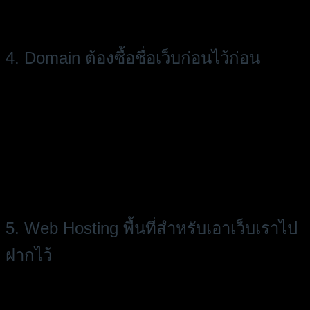
อัปเดตเพิ่มเติมไปได้เรื่อยๆ หากเข้าใจวิธีการสร้างเว็บไซต์ หรือวิธี
การปรับแต่งข้อมูลที่จะอยู่บนหน้าเว็บไซต์
4. Domain ต้องซื้อชื่อเว็บก่อนไว้ก่อน
หนึ่งสิ่งสำคัญสุดๆ สำหรับการจะมีเว็บไซต์คือ ชื่อ Domain หรือชื่อ
เว็บไซต์ของเรานั้นเอง ซึ่งชื่อแต่ละชื่อนั้นก็มีราคาไม่เท่ากัน แล้วแต่
ความนิยม ถ้าเป็นชื่อที่ง่าย จำง่าย ชื่อนี้อาจจะแพงเป็นหลักแสนเลย
ก็เป็นได้ (ส่วนมากชื่อแบบนี้มักโดนคนซื้อไปใช้แล้ว) แต่หากไม่ใช่
ชื่อที่นิยมมากนัก เป็นชื่อที่ยังไม่มีคนใช้ ก็จะอยู่ที่ประมาณ 300-
1,000 บาท/ปี โดย Domain Name เป็นสิ่งที่ควรซื้อเอง ไม่ควรให้
Agency หรือ Freelance ซื้อให้ เพราะหากเลิกจ้างให้ดูแลเว็บให้
แล้ว เขาอาจจะเอาชื่อเว็บเราไปก็ได้เพราะเขาเป็นคนซื้อ!
5. Web Hosting พื้นที่สำหรับเอาเว็บเราไป
ฝากไว้
เมื่อมีชื่อเว็บแล้วก็ต้องมี Web Hosting หรือพื้นที่สำหรับเอาเว็บเรา
ไปฝากให้เผยแพร่เว็บและให้ถูกพบได้บนอินเตอร์เน็ต โดย Web